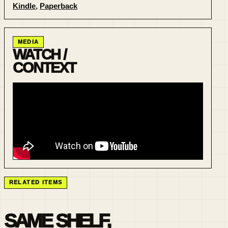
Kindle
,
Paperback
MEDIA
WATCH /
CONTEXT
RELATED ITEMS
SAME SHELF,