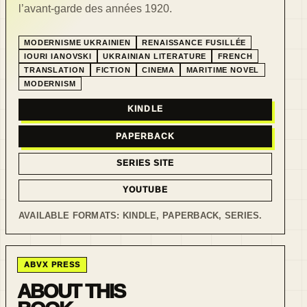
l’avant-garde des années 1920.
MODERNISME UKRAINIEN
RENAISSANCE FUSILLÉE
IOURI IANOVSKI
UKRAINIAN LITERATURE
FRENCH
TRANSLATION
FICTION
CINEMA
MARITIME NOVEL
MODERNISM
KINDLE
PAPERBACK
SERIES SITE
YOUTUBE
AVAILABLE FORMATS:
KINDLE, PAPERBACK, SERIES
.
ABVX PRESS
ABOUT THIS