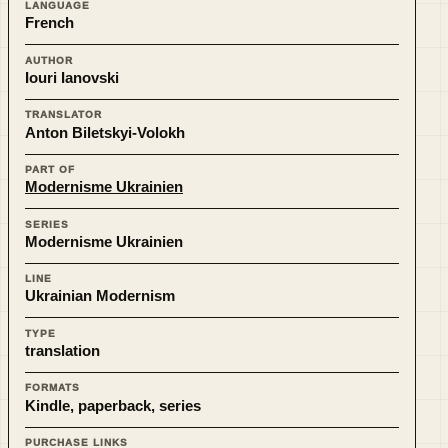
LANGUAGE
French
AUTHOR
Iouri Ianovski
TRANSLATOR
Anton Biletskyi-Volokh
PART OF
Modernisme Ukrainien
SERIES
Modernisme Ukrainien
LINE
Ukrainian Modernism
TYPE
translation
FORMATS
Kindle, paperback, series
PURCHASE LINKS