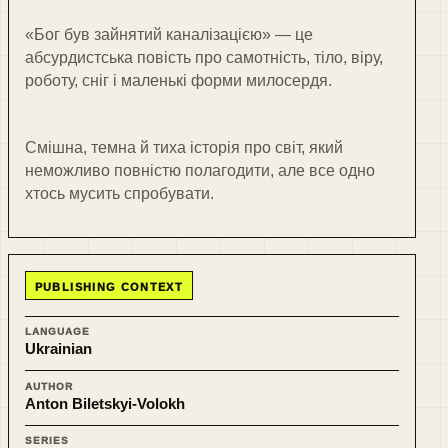
«Бог був зайнятий каналізацією» — це
абсурдистська повість про самотність, тіло, віру,
роботу, сніг і маленькі форми милосердя.
Смішна, темна й тиха історія про світ, який
неможливо повністю полагодити, але все одно
хтось мусить спробувати.
PUBLISHING CONTEXT
LANGUAGE
Ukrainian
AUTHOR
Anton Biletskyi-Volokh
SERIES