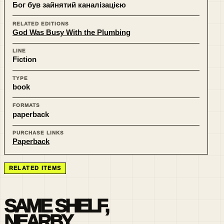
Бог був зайнятий каналізацією
RELATED EDITIONS
God Was Busy With the Plumbing
LINE
Fiction
TYPE
book
FORMATS
paperback
PURCHASE LINKS
Paperback
RELATED ITEMS
SAME SHELF,
NEARBY