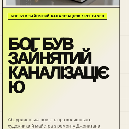
БОГ БУВ ЗАЙНЯТИЙ КАНАЛІЗАЦІЄЮ / RELEASED
БОГ БУВ
ЗАЙНЯТИЙ
КАНАЛІЗАЦІЄ
Ю
Абсурдистська повість про колишнього
художника й майстра з ремонту Джонатана